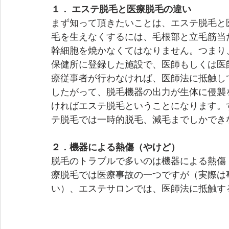
１． エステ脱毛と医療脱毛の違い
まず知って頂きたいことは、エステ脱毛と
毛を生えなくするには、毛根部と立毛筋当
幹細胞を焼かなくてはなりません。つまり
保健所に登録した施設で、医師もしくは医
療従事者が行わなければ、医師法に抵触し
したがって、脱毛機器の出力が生体に侵襲
ければエステ脱毛ということになります。
テ脱毛では一時的脱毛、減毛までしかでき
２．機器による熱傷（やけど）
脱毛のトラブルで多いのは機器による熱傷
療脱毛では医療事故の一つですが（実際は
い）、エステサロンでは、医師法に抵触す