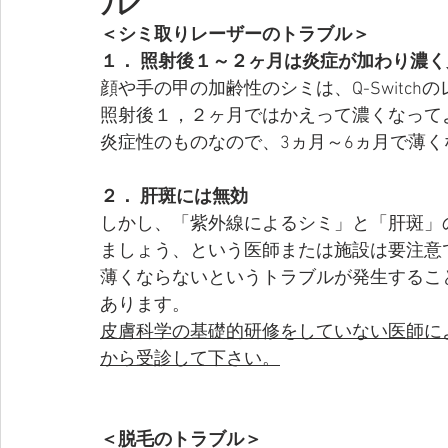
＜シミ取りレーザーのトラブル＞
１． 照射後１～２ヶ月は炎症が加わり濃
顔や手の甲の加齢性のシミは、Q-Switc
照射後１，２ヶ月ではかえって濃くなって
炎症性のものなので、3ヵ月～6ヵ月で薄
２． 肝斑には無効
しかし、「紫外線によるシミ」と「肝斑」
ましょう、という医師または施設は要注意
薄くならないというトラブルが発生するこ
あります。
皮膚科学の基礎的研修をしていない医師に
から受診して下さい。
＜脱毛のトラブル＞