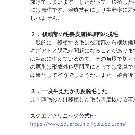
抜けてしまいます。したがって、移植した
には無理です。治療技術により生着率に差
しれません。
２． 後頭部の毛髪皮膚採取部の脱毛
一般的に、移植する毛は後頭部から横紡錘
キズアトと脱毛が問題になることがありま
は斜めに生えているので、その角度で切ら
の原則は形成外科専門医にとっては常識で
は果たしてどうでしょうか。また、縫合後
３． 一度生えたが再度脱毛した
元々薄毛の方は移植した毛も再度抜ける事
スクエアクリニック公式HP
https://www.squareclinic-hyakusok.com/