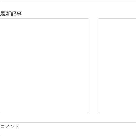
最新記事
直美とはー医療の回転寿司チ
コメント
ェーン化