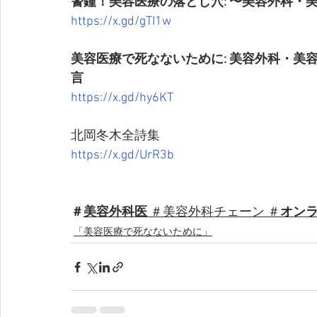
警鐘！美容医療の落とし穴: 〜美容外科・
https://x.gd/gTI1w
美容医療で死なないために: 美容外科・
言
https://x.gd/hy6KT
北岡冬木全詩集
https://x.gd/UrR3b
＃
美容外科医 
＃美容外科チェーン ＃
オンラ
「美容医療で死なないために」