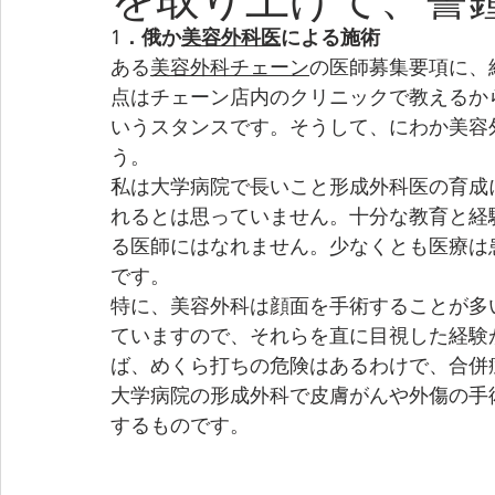
1．俄か
美容外科医
による施術
ある
美容外科チェーン
の医師募集要項に、
点はチェーン店内のクリニックで教えるか
いうスタンスです。そうして、にわか美容
う。
私は大学病院で長いこと形成外科医の育成
れるとは思っていません。十分な教育と経
る医師にはなれません。少なくとも医療は
です。
特に、美容外科は顔面を手術することが多
ていますので、それらを直に目視した経験
ば、めくら打ちの危険はあるわけで、合併
大学病院の形成外科で皮膚がんや外傷の手
するものです。