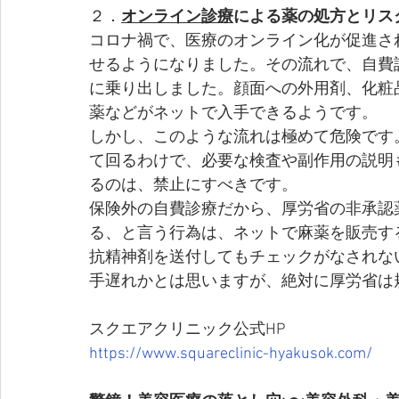
２．
オンライン診療
による薬の処方とリス
コロナ禍で、医療のオンライン化が促進さ
せるようになりました。その流れで、自費
に乗り出しました。顔面への外用剤、化粧
薬などがネットで入手できるようです。
しかし、このような流れは極めて危険です
て回るわけで、必要な検査や副作用の説明
るのは、禁止にすべきです。
保険外の自費診療だから、厚労省の非承認
る、と言う行為は、ネットで麻薬を販売す
抗精神剤を送付してもチェックがなされな
手遅れかとは思いますが、絶対に厚労省は
スクエアクリニック公式HP
https://www.squareclinic-hyakusok.com/