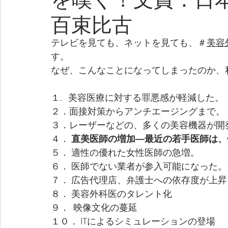
百束比古
テレビを見ても、ネットを見ても、＃
美容
す。
なぜ、こんなことになってしまったのか、
１.   美容医療に対する罪悪感が軽減した。
２．面接対策からアンチエージングまで。
３．レーザーなどの、多くの美容機器が開
４． 
直美医師の増加―最近の若手医師は、
５． 適性の優れた女性医師の急増。
６． 医師でない業者が参入可能になった。
７． 広告代理店、弁護士への依存度が上昇
８． 美容外科医のタレント化
９．  映像文化の蔓延
１０． ITによるシミュレーションの登場　