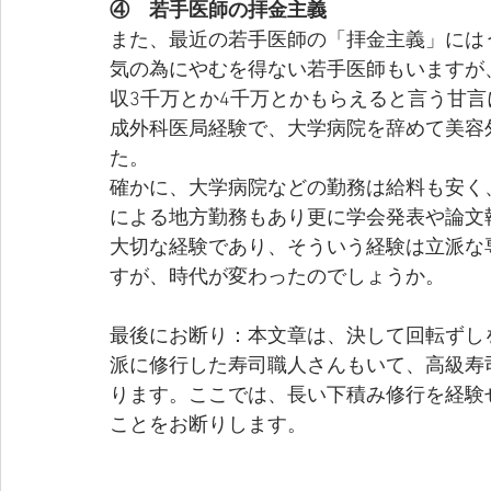
④　若手医師の拝金主義
また、最近の若手医師の「拝金主義」には
気の為にやむを得ない若手医師もいますが
収3千万とか4千万とかもらえると言う甘言
成外科医局経験で、大学病院を辞めて美容
た。　
確かに、大学病院などの勤務は給料も安く
による地方勤務もあり更に学会発表や論文
大切な経験であり、そういう経験は立派な
すが、時代が変わったのでしょうか。
最後にお断り：本文章は、決して回転ずし
派に修行した寿司職人さんもいて、高級寿
ります。ここでは、長い下積み修行を経験
ことをお断りします。