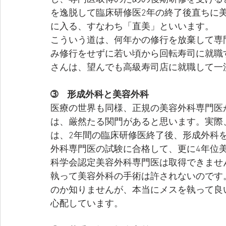
を逸脱して臨床研修医2年の終了後直ちに
に入る、すなわち「直美」といいます。
こういう道は、何年かの修行を放棄して専
み修行をせずに若い頃から回転寿司に就職
さんは、望んでも高級寿司店に就職して一
➂　形成外科と美容外科
医療の世界も同様、正規の美容外科専門医
は、厳然たる関門があると思います。実際
は、2年間の臨床研修医終了後、形成外科
外科専門医の試験に合格して、更に4年位
科学会認定美容外科専門医は取得できませ
執って美容外科の手術は許されないのです
のか知りませんが、本当にメスを執って良
心配しています。